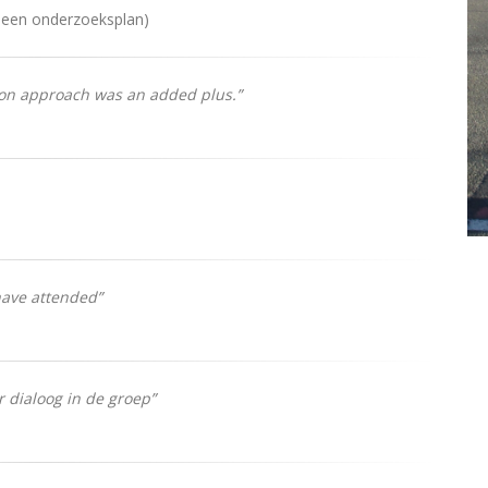
 een onderzoeksplan)
-on approach was an added plus.”
have attended”
or dialoog in de groep”