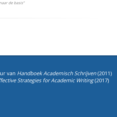
naar de basis”
ur van
Handboek Academisch Schrijven
(2011)
ffective Strategies for Academic Writing
(2017)