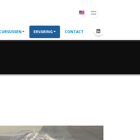
CURSUSSEN
ERVARING
CONTACT