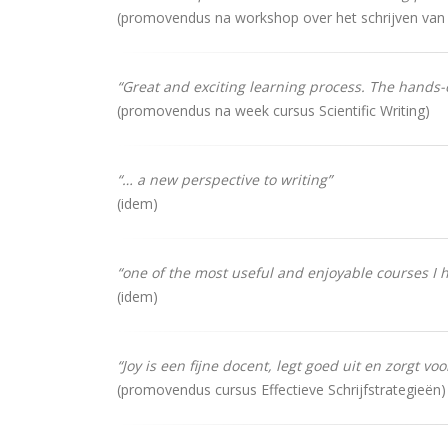
(promovendus na workshop over het schrijven van
“Great and exciting learning process. The hands
(promovendus na week cursus Scientific Writing)
“… a new perspective to writing”
(idem)
“one of the most useful and enjoyable courses I 
(idem)
“Joy is een fijne docent, legt goed uit en zorgt vo
(promovendus cursus Effectieve Schrijfstrategieën)