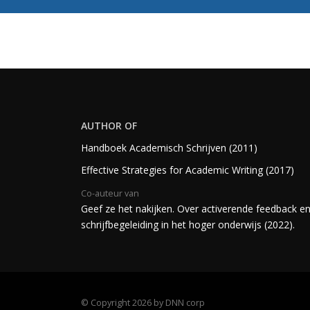
AUTHOR OF
Handboek Academisch Schrijven (2011)
Effective Strategies for Academic Writing (2017)
Co-auteur van
Geef ze het nakijken. Over activerende feedback e
schrijfbegeleiding in het hoger onderwijs (2022).
©
Copyright 2026 by DNN corp