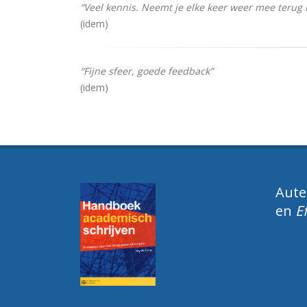
“Veel kennis. Neemt je elke keer weer mee terug 
(idem)
“Fijne sfeer, goede feedback”
(idem)
Aute
en
E